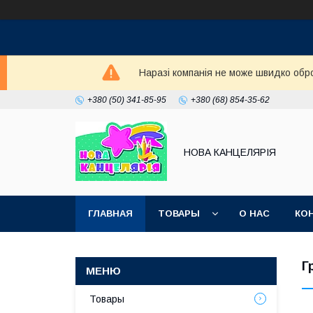
Наразі компанія не може швидко обро
+380 (50) 341-85-95
+380 (68) 854-35-62
НОВА КАНЦЕЛЯРІЯ
ГЛАВНАЯ
ТОВАРЫ
О НАС
КО
Г
Товары