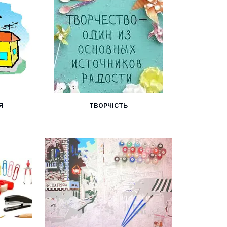
Я
ТВОРЧІСТЬ