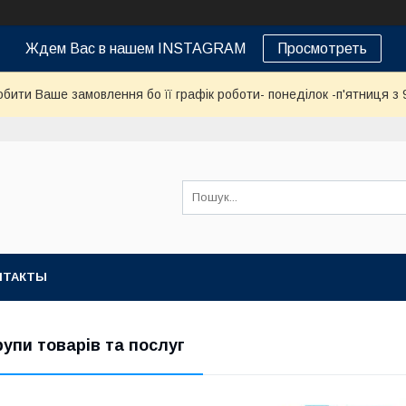
Ждем Вас в нашем INSTAGRAM
Просмотреть
бити Ваше замовлення бо її графік роботи- понеділок -п'ятниця з 9
НТАКТЫ
рупи товарів та послуг