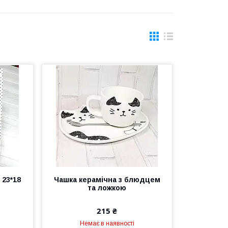
 23*18
Чашка керамічна з блюдцем
та ложкою
215 ₴
Немає в наявності