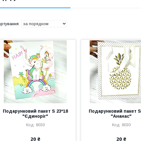
Подарунковий пакет S 23*18
Подарунковий пакет S
"Єдиноріг"
"Ананас"
8030
8030
20 ₴
20 ₴