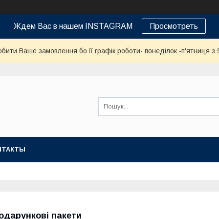
Ждем Вас в нашем INSTAGRAM
Просмотреть
бити Ваше замовлення бо її графік роботи- понеділок -п'ятниця з 9
НТАКТЫ
одарункові пакети