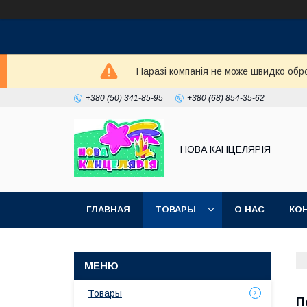
Наразі компанія не може швидко обро
+380 (50) 341-85-95
+380 (68) 854-35-62
НОВА КАНЦЕЛЯРІЯ
ГЛАВНАЯ
ТОВАРЫ
О НАС
КО
Товары
П