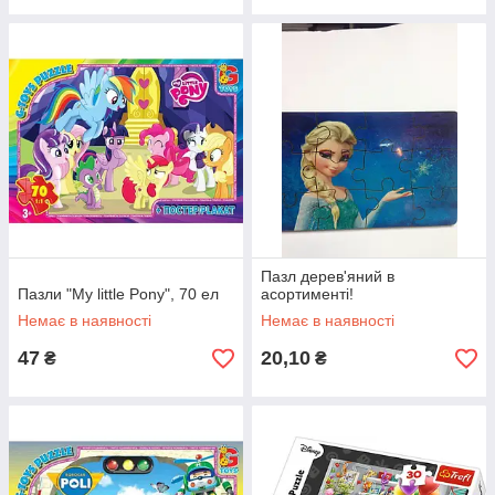
Пазл дерев'яний в
Пазли "My little Pony", 70 ел
асортименті!
Немає в наявності
Немає в наявності
47
20,10
₴
₴