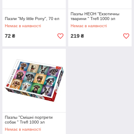
Пазлы НЕОН "Екзотичны
Пазли "My little Pony", 70 ел
тварини " Trefl 1000 эл
Немає в наявності
Немає в наявності
72
219
₴
₴
Пазлы "Смішні портрети
собак " Trefl 1000 эл
Немає в наявності