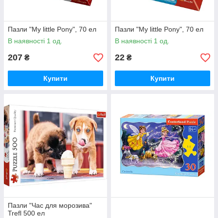
Пазли "My little Pony", 70 ел
Пазли "My little Pony", 70 ел
В наявності 1 од.
В наявності 1 од.
207
22
₴
₴
Купити
Купити
Пазли "Час для морозива"
Trefl 500 ел