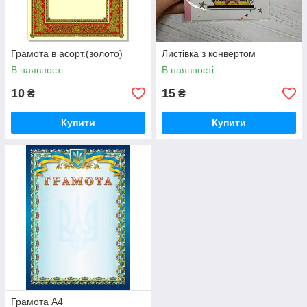
Грамота в асорт.(золото)
Листівка з конвертом
В наявності
В наявності
10
15
₴
₴
Купити
Купити
Грамота А4