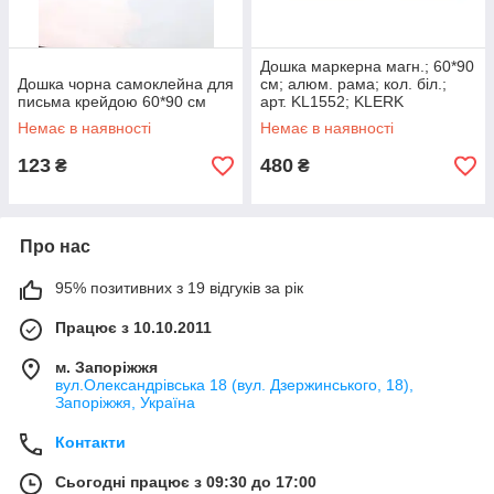
Дошка маркерна магн.; 60*90
Дошка чорна самоклейна для
cм; алюм. рама; кол. біл.;
письма крейдою 60*90 см
арт. KL1552; KLERK
Немає в наявності
Немає в наявності
123
480
₴
₴
Про нас
95% позитивних з 19 відгуків за рік
Працює з 10.10.2011
м. Запоріжжя
вул.Олександрівська 18 (вул. Дзержинського, 18),
Запоріжжя, Україна
Контакти
Сьогодні працює з 09:30 до 17:00