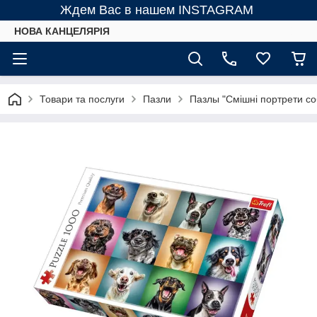
Ждем Вас в нашем INSTAGRAM
НОВА КАНЦЕЛЯРІЯ
Товари та послуги
Пазли
Пазлы "Смішні портрети соб