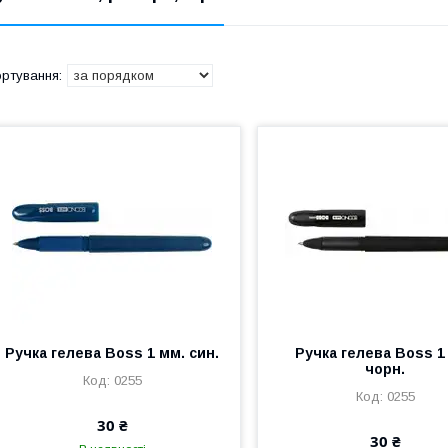
Ручка гелева Boss 1 мм. син.
Ручка гелева Boss 1
чорн.
0255
0255
30 ₴
30 ₴