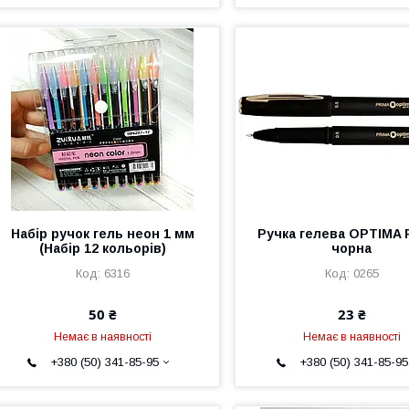
Набір ручок гель неон 1 мм
Ручка гелева OPTIMA 
(Набір 12 кольорів)
чорна
6316
0265
50 ₴
23 ₴
Немає в наявності
Немає в наявності
+380 (50) 341-85-95
+380 (50) 341-85-95