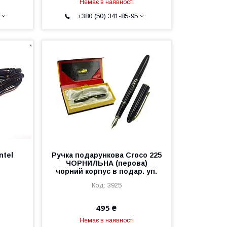
Немає в наявності
+380 (50) 341-85-95
ntel
Ручка подарункова Croco 225
ЧОРНИЛЬНА (перова)
чорний корпус в подар. уп.
3925
495 ₴
Немає в наявності