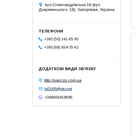
вул.Олександрівська 18 (вул.
Дзержинського, 18), Запоріжжя, Україна
+380 (50) 341-85-95
+380 (68) 854-35-62
http://kanczp.com.ua
luf2005@ukr.net
+380503418595