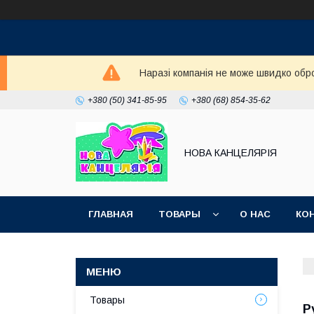
Наразі компанія не може швидко обро
+380 (50) 341-85-95
+380 (68) 854-35-62
НОВА КАНЦЕЛЯРІЯ
ГЛАВНАЯ
ТОВАРЫ
О НАС
КО
Товары
Р