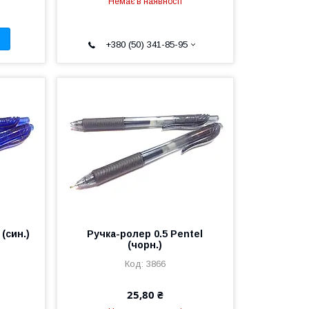
Немає в наявності
+380 (50) 341-85-95
(син.)
Ручка-ролер 0.5 Pentel
(чорн.)
3866
25,80 ₴