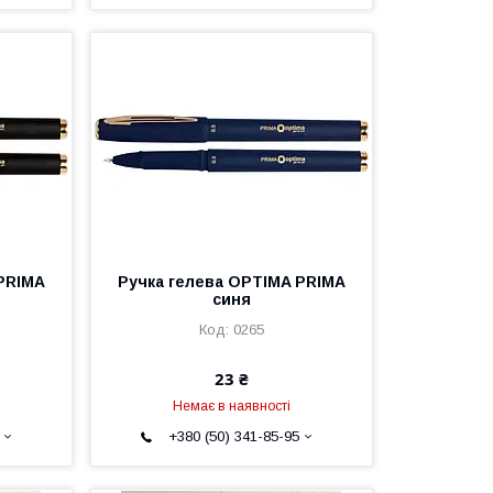
PRIMA
Ручка гелева OPTIMA PRIMA
синя
0265
23 ₴
Немає в наявності
+380 (50) 341-85-95