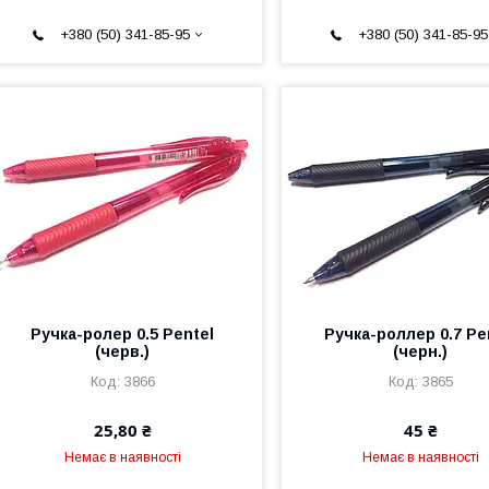
+380 (50) 341-85-95
+380 (50) 341-85-95
Ручка-ролер 0.5 Pentel
Ручка-роллер 0.7 Pe
(черв.)
(черн.)
3866
3865
25,80 ₴
45 ₴
Немає в наявності
Немає в наявності