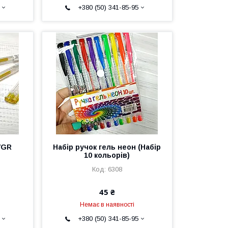
+380 (50) 341-85-95
VGR
Набір ручок гель неон (Набір
10 кольорів)
6308
45 ₴
Немає в наявності
+380 (50) 341-85-95