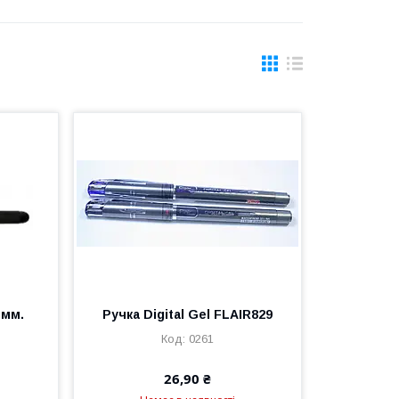
 мм.
Ручкa Digital Gel FLAIR829
0261
26,90 ₴