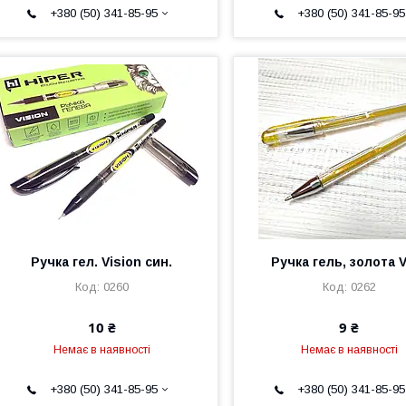
+380 (50) 341-85-95
+380 (50) 341-85-95
Ручка гел. Vision син.
Ручка гель, золота 
0260
0262
10 ₴
9 ₴
Немає в наявності
Немає в наявності
+380 (50) 341-85-95
+380 (50) 341-85-95