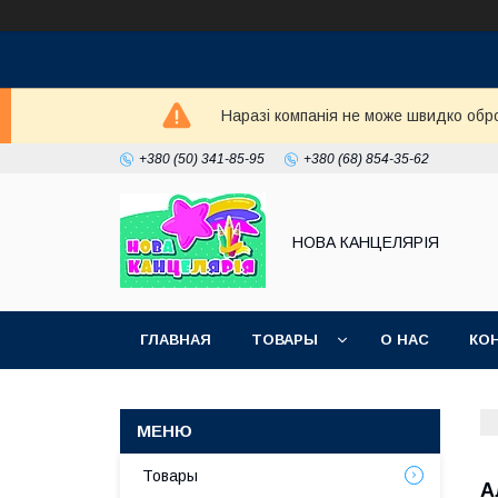
Наразі компанія не може швидко обро
+380 (50) 341-85-95
+380 (68) 854-35-62
НОВА КАНЦЕЛЯРІЯ
ГЛАВНАЯ
ТОВАРЫ
О НАС
КО
Товары
А