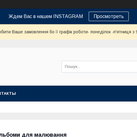
Ждем Вас в нашем INSTAGRAM
Просмотреть
бити Ваше замовлення бо її графік роботи- понеділок -п'ятниця з 9
НТАКТЫ
льбоми для малювання