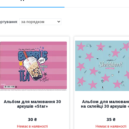
Альбом для малювання 30
Альбом для малюван
аркушiв «Star»
на склейці 30 аркушiв 
30 ₴
35 ₴
Немає в наявності
Немає в наявності