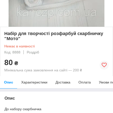
Набір для творчості розфарбуй скарбничку
"Мото"
Немає в наявності
Код: 8888
Роздріб
80
₴
Мінімальна сума замовлення на сайті — 200 ₴
Опис
Характеристики
Доставка
Оплата
Умови п
Опис
До набору скарбничка