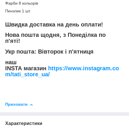
Фарби 8 кольорів
Пензлик 1 шт.
Швидка доставка на день оплати!
Нова пошта щодня, з Понеділка по
п'яті!
Укр пошта: Вівторок і п'ятниця
наш
INSTA магазин
https://www.instagram.co
m/tati_store_ua/
Приховати
Характеристики