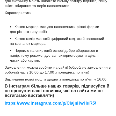
для скетчингу мають набагато більшу палітру відтінків, вищу
якість збирання та перів-наконечників
Характеристики
Кожен маркер має два наконечники різної форми
для різного типу робіт.
Кожен колір має свій цифровий код, який нанесений
на ковпачок маркера.
Чорнило на спиртовій основі добре вбирається в
папір, тому рекомендується використовувати щільні
листи або картон.
Замовлення можна зробити на сайті! (обробляє замовлення в
робочий час з 10.00 до 17.00 з понеділка по п'яті)
Відсилання нової пошти щодня з понеділка по п'яті у 16.00!
В інстаграм більше наших товарів, підписуйся й
не пропусти наші новинки, які на сайти ми не
встигаємо виставляти)
https://www.instagram.com/p/CIajnHwHuR5/