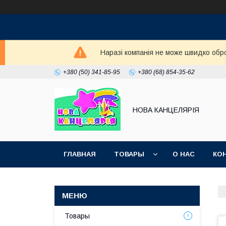
Наразі компанія не може швидко обро
+380 (50) 341-85-95
+380 (68) 854-35-62
НОВА КАНЦЕЛЯРІЯ
ГЛАВНАЯ
ТОВАРЫ
О НАС
КО
Товары