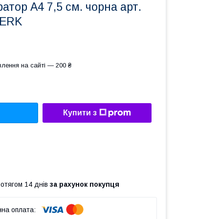
атор А4 7,5 см. чорна арт.
LERK
лення на сайті — 200 ₴
Купити з
ротягом 14 днів
за рахунок покупця