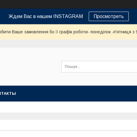
Ждем Вас в нашем INSTAGRAM
Просмотреть
бити Ваше замовлення бо її графік роботи- понеділок -п'ятниця з 9
НТАКТЫ