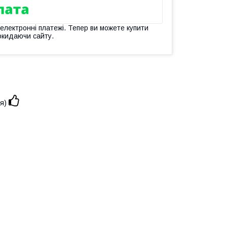
 електронні платежі. Тепер ви можете купити
окидаючи сайту.
ся)