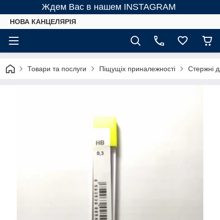
Ждем Вас в нашем INSTAGRAM
НОВА КАНЦЕЛЯРІЯ
Товари та послуги
Піщущіх приналежності
Стержні д