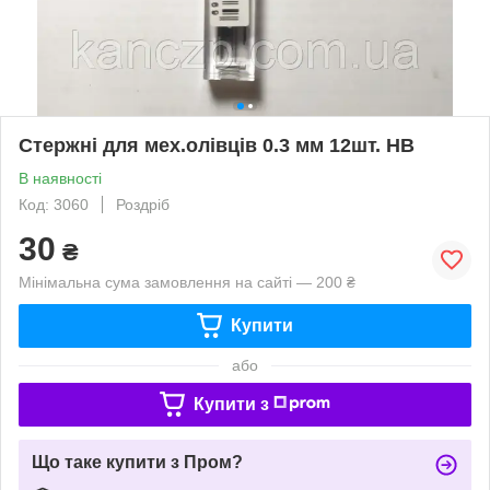
Стержні для мех.олівців 0.3 мм 12шт. HB
В наявності
Код: 3060
Роздріб
30
₴
Мінімальна сума замовлення на сайті — 200 ₴
Купити
або
Купити з
Що таке купити з Пром?