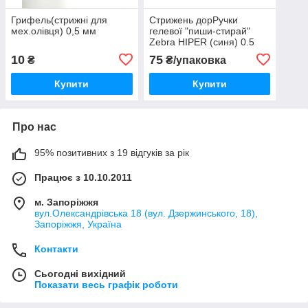
Грифель(стрижні для
Стрижень дорРучки
мех.олівця) 0,5 мм
гелевої "пиши-стирай"
Zebra HIPER (синя) 0.5
mm 3 шт
10
75
₴
₴/упаковка
Купити
Купити
Про нас
95% позитивних з 19 відгуків за рік
Працює з 10.10.2011
м. Запоріжжя
вул.Олександрівська 18 (вул. Дзержинського, 18),
Запоріжжя, Україна
Контакти
Сьогодні вихідний
Показати весь графік роботи