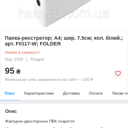
Папка-реєстратор; А4; шир. 7.5см; кол. білий.;
арт. F0117-W; FOLDER
Немає в наявності
Код: 1550
Роздріб
95
₴
Мінімальна сума замовлення на сайті — 200 ₴
Опис
Характеристики
Доставка
Оплата
Умови п
Опис
Фактурне-двостороннє ПВХ покриття