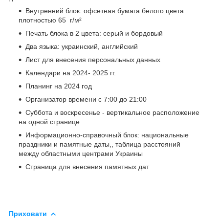
Внутренний блок: офсетная бумага белого цвета
плотностью 65 г/м²
Печать блока в 2 цвета: серый и бордовый
Два языка: украинский, английский
Лист для внесения персональных данных
Календари на 2024- 2025 гг.
Планинг на 2024 год
Организатор времени с 7:00 до 21:00
Суббота и воскресенье - вертикальное расположение
на одной странице
Информационно-справочный блок: национальные
праздники и памятные даты,, таблица расстояний
между областными центрами Украины
Страница для внесения памятных дат
Приховати