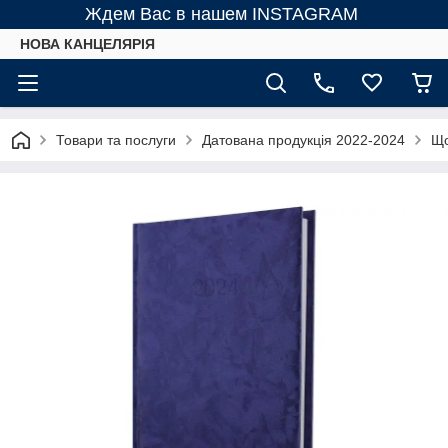
Ждем Вас в нашем INSTAGRAM
НОВА КАНЦЕЛЯРІЯ
Товари та послуги
Датована продукція 2022-2024
Що