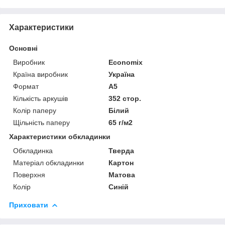
Характеристики
Основні
Виробник
Economix
Країна виробник
Україна
Формат
A5
Кількість аркушів
352 стор.
Колір паперу
Білий
Щільність паперу
65 г/м2
Характеристики обкладинки
Обкладинка
Тверда
Матеріал обкладинки
Картон
Поверхня
Матова
Колір
Синій
Приховати