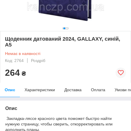
Щоденник датований 2024, GALLAXY, синій,
А5
Немає в наявності
Код: 2764
Роздріб
264
₴
Опис
Характеристики
Доставка
Оплата
Умови п
Опис
Закладка-ляссе красного цвета поможет быстро найти
нужную страницу, чтобы сверить, откорректировать или
дополнить планы.