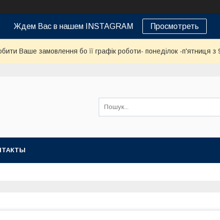
Ждем Вас в нашем INSTAGRAM
Просмотреть
бити Ваше замовлення бо її графік роботи- понеділок -п'ятниця з 9
НТАКТЫ