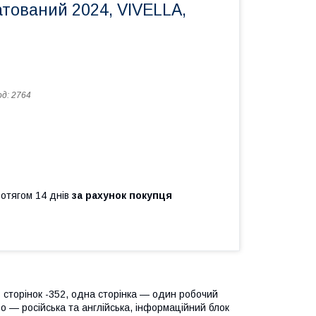
тований 2024, VIVELLA,
од:
2764
ротягом 14 днів
за рахунок покупця
ь сторінок -352, одна сторінка — один робочий
во — російська та англійська, інформаційний блок