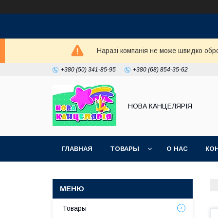
Наразі компанія не може швидко обро
+380 (50) 341-85-95
+380 (68) 854-35-62
НОВА КАНЦЕЛЯРІЯ
ГЛАВНАЯ
ТОВАРЫ
О НАС
КО
Товары