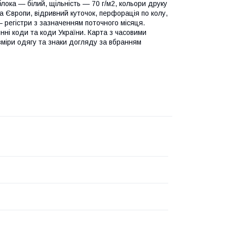
 блока — білий, щільність — 70 г/м2, кольори друку
а Європи, відривний куточок, перфорація по колу,
 регістри з зазначенням поточного місяця.
нні коди та коди України. Карта з часовими
зміри одягу та знаки догляду за вбранням