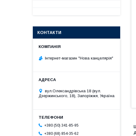
КОНТАКТИ
Інтернет-магазин "Нова канцелярія"
вул.Олександрівська 18 (вул.
Дзержинського, 18), Запоріжжя, Україна
+380 (50) 341-85-95
Щ
д
+380 (68) 854-35-62