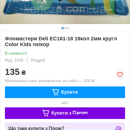
Фломастери Deli EC161-18 18кол 2мм кругл
Color Kids пе/кор
В наявності
Код: 3345
Роздріб
135
₴
Мінімальна сума замовлення на сайті — 200 ₴
Купити
або
Купити з
Що таке купити з Пром?