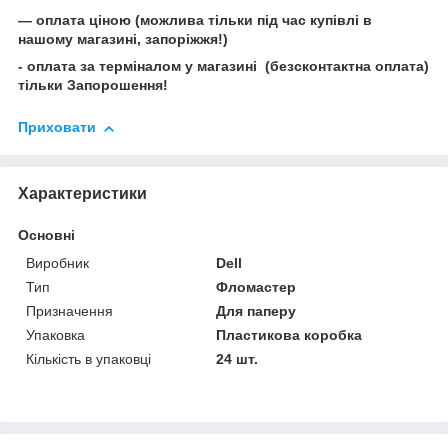
— оплата ціною (можлива тільки під час купівлі в
нашому магазині, запоріжжя!)
- оплата за терміналом у магазині (безсконтактна оплата)
тільки Запорошення!
Приховати
Характеристики
Основні
Виробник
Dell
Тип
Фломастер
Призначення
Для паперу
Упаковка
Пластикова коробка
Кількість в упаковці
24 шт.