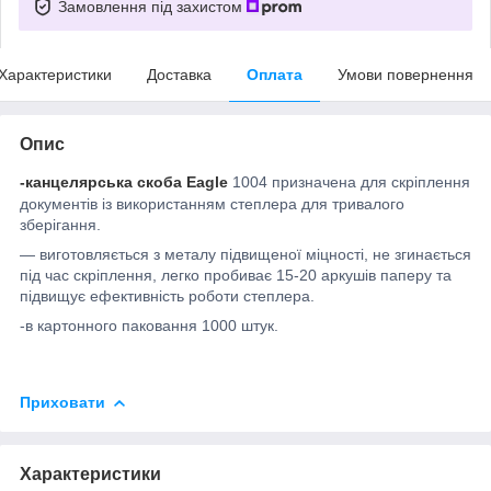
Замовлення під захистом
Характеристики
Доставка
Оплата
Умови повернення
Опис
-канцелярська скоба Eagle
1004 призначена для скріплення
документів із використанням степлера для тривалого
зберігання.
— виготовляється з металу підвищеної міцності, не згинається
під час скріплення, легко пробиває 15-20 аркушів паперу та
підвищує ефективність роботи степлера.
-в картонного паковання 1000 штук.
Приховати
Характеристики