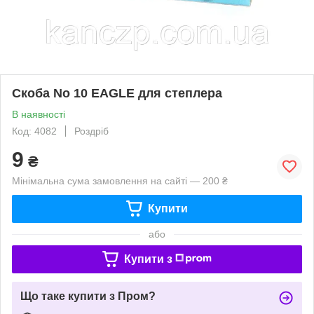
Скоба No 10 EAGLE для степлера
В наявності
Код: 4082
Роздріб
9
₴
Мінімальна сума замовлення на сайті — 200 ₴
Купити
або
Купити з
Що таке купити з Пром?