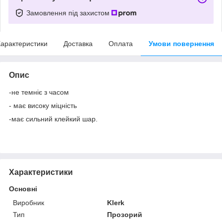
Замовлення під захистом
арактеристики
Доставка
Оплата
Умови повернення
Опис
-не темніє з часом
- має високу міцність
-має сильний клейкий шар.
Характеристики
Основні
Виробник
Klerk
Тип
Прозорий