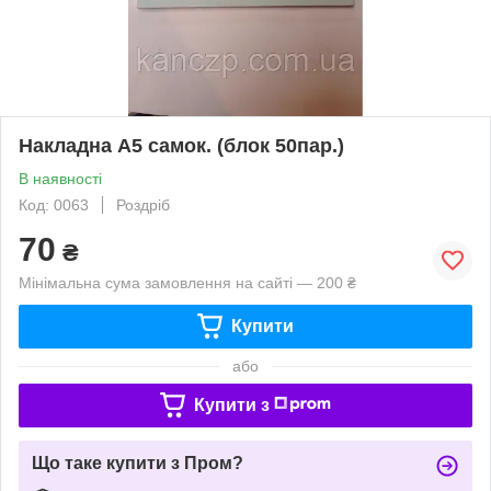
Накладна А5 самок. (блок 50пар.)
В наявності
Код: 0063
Роздріб
70
₴
Мінімальна сума замовлення на сайті — 200 ₴
Купити
або
Купити з
Що таке купити з Пром?