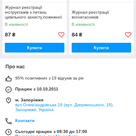
Журнал реєстрації
інструктажів з питань
Журнал реєстрації
цивільного захисту,пожежної
вогнегасників
безпеки та дій у
В наявності
В наявності
надзвичайних ситуаціях
87
84
₴
₴
Купити
Купити
Про нас
95% позитивних з 19 відгуків за рік
Працює з 10.10.2011
м. Запоріжжя
вул.Олександрівська 18 (вул. Дзержинського, 18),
Запоріжжя, Україна
Контакти
Сьогодні працює з 09:30 до 17:00