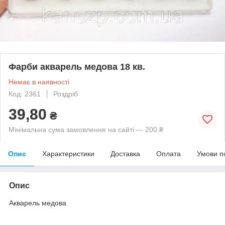
Фарби акварель медова 18 кв.
Немає в наявності
Код: 2361
Роздріб
39,80
₴
Мінімальна сума замовлення на сайті — 200 ₴
Опис
Характеристики
Доставка
Оплата
Умови п
Опис
Акварель медова