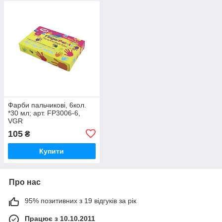
Фарби пальчикові, 6кол.
*30 мл; арт. FP3006-6,
VGR
105
₴
Купити
Про нас
95% позитивних з 19 відгуків за рік
Працює з 10.10.2011