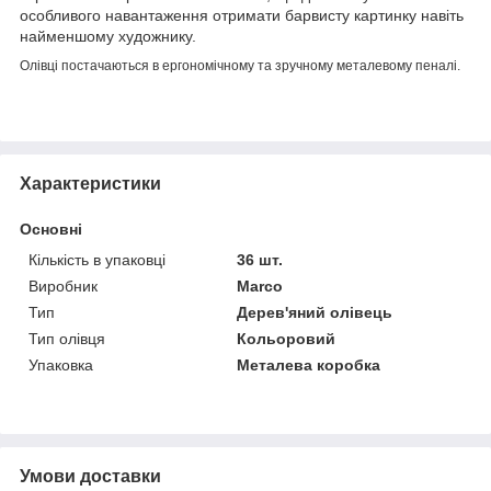
особливого навантаження отримати барвисту картинку навіть
найменшому художнику.
Олівці постачаються в ергономічному та зручному металевому пеналі.
Характеристики
Основні
Кількість в упаковці
36 шт.
Виробник
Marco
Тип
Дерев'яний олівець
Тип олівця
Кольоровий
Упаковка
Металева коробка
Умови доставки