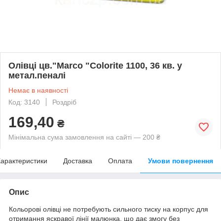
Олівці цв."Marco "Colorite 1100, 36 кв. у
метал.пеналі
Немає в наявності
Код: 3140
Роздріб
169,40
₴
Мінімальна сума замовлення на сайті — 200 ₴
арактеристики
Доставка
Оплата
Умови повернення
Опис
Кольорові олівці не потребують сильного тиску на корпус для
отримання яскравої лінії малюнка, що дає змогу без