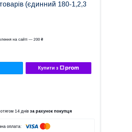
 товарів (єдинний 180-1,2,3
лення на сайті — 200 ₴
Купити з
ротягом 14 днів
за рахунок покупця