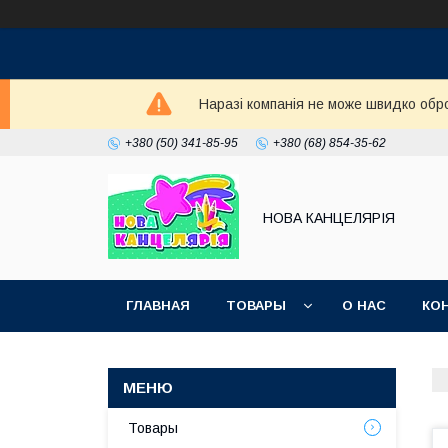
Наразі компанія не може швидко обро
+380 (50) 341-85-95
+380 (68) 854-35-62
НОВА КАНЦЕЛЯРІЯ
ГЛАВНАЯ
ТОВАРЫ
О НАС
КО
Товары