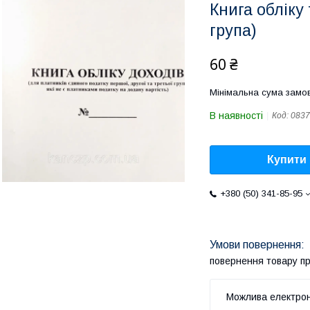
Книга обліку
група)
60 ₴
Мінімальна сума замов
В наявності
Код:
0837
Купити
+380 (50) 341-85-95
повернення товару п