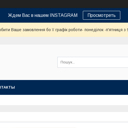
Ждем Вас в нашем INSTAGRAM
Просмотреть
бити Ваше замовлення бо її графік роботи- понеділок -п'ятниця з 9
НТАКТЫ