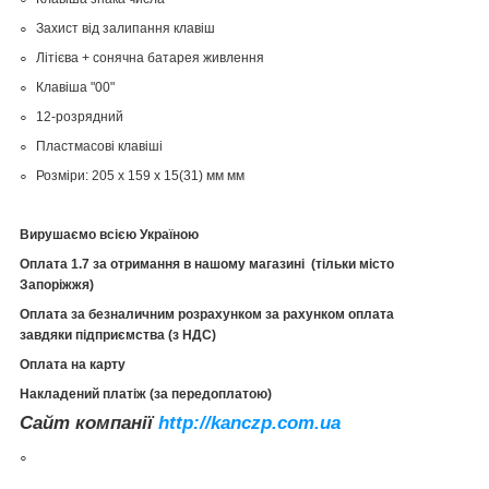
Захист від залипання клавіш
Літієва + сонячна батарея живлення
Клавіша "00"
12-розрядний
Пластмасові клавіші
Розміри: 205 x 159 x 15(31) мм мм
Вирушаємо всією Україною
Оплата 1.7 за отримання в нашому магазині (тільки місто
Запоріжжя)
Оплата за безналичним розрахунком за рахунком оплата
завдяки підприємства (з НДС)
Оплата на карту
Накладений платіж (за передоплатою)
Сайт компанії
http://kanczp.com.ua