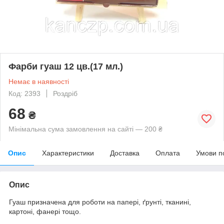
Фарби гуаш 12 цв.(17 мл.)
Немає в наявності
Код: 2393
Роздріб
68
₴
Мінімальна сума замовлення на сайті — 200 ₴
Опис
Характеристики
Доставка
Оплата
Умови п
Опис
Гуаш призначена для роботи на папері, ґрунті, тканині,
картоні, фанері тощо.