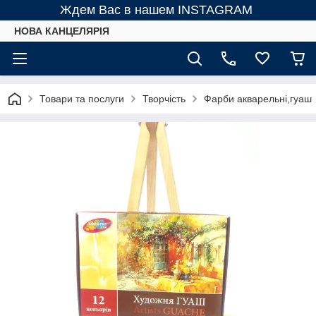
Ждем Вас в нашем INSTAGRAM
НОВА КАНЦЕЛЯРІЯ
Товари та послуги
Творчість
Фарби акварельні,гуаш