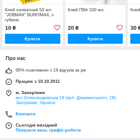
Клей силікатний 50 мл
Клей ПВА 100 мл.
Клей
"JOBMAX" BUROMAX, з
губкою
10
20
30
₴
₴
Купити
Купити
Про нас
95% позитивних з 19 відгуків за рік
Працює з 10.10.2011
м. Запоріжжя
вул.Олександрівська 18 (вул. Дзержинського, 18),
Запоріжжя, Україна
Контакти
Сьогодні вихідний
Показати весь графік роботи