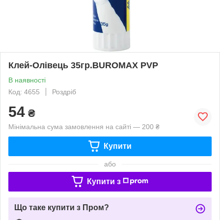
Клей-Олівець 35гр.BUROMAX PVP
В наявності
Код: 4655
Роздріб
54
₴
Мінімальна сума замовлення на сайті — 200 ₴
Купити
або
Купити з
Що таке купити з Пром?