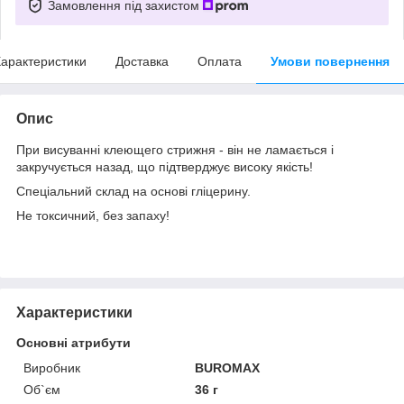
Замовлення під захистом
арактеристики
Доставка
Оплата
Умови повернення
Опис
При висуванні клеющего стрижня - він не ламається і
закручується назад, що підтверджує високу якість!
Спеціальний склад на основі гліцерину.
Не токсичний, без запаху!
Характеристики
Основні атрибути
Виробник
BUROMAX
Об`єм
36 г