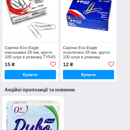
Скріпки Eco-Eagle
Скріпки Eco-Eagle
нікельовані 28 мм‚ круглі,
позолочені 28 мм‚ круглі,
100 штук в упаковці TY54S
100 штук в упаковці
TY54G
15
12
₴
₴
Купити
Купити
Акційні пропозиції та новинки