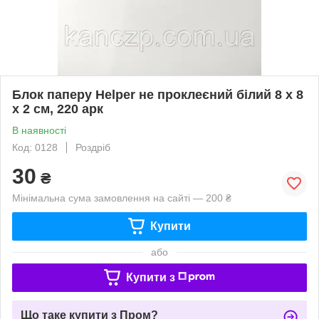
Блок паперу Helper не проклеєний білий 8 х 8
х 2 см, 220 арк
В наявності
Код: 0128
Роздріб
30
₴
Мінімальна сума замовлення на сайті — 200 ₴
Купити
або
Купити з
Що таке купити з Пром?