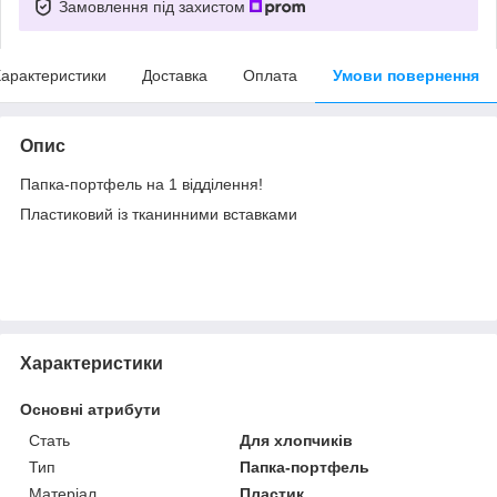
Замовлення під захистом
арактеристики
Доставка
Оплата
Умови повернення
Опис
Папка-портфель на 1 відділення!
Пластиковий із тканинними вставками
Характеристики
Основні атрибути
Стать
Для хлопчиків
Тип
Папка-портфель
Матеріал
Пластик