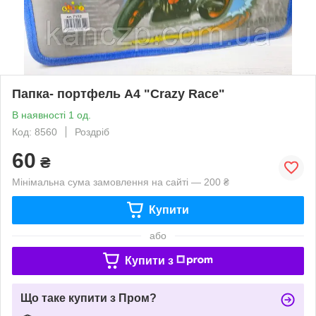
Папка- портфель А4 "Crazy Race"
В наявності 1 од.
Код: 8560
Роздріб
60
₴
Мінімальна сума замовлення на сайті — 200 ₴
Купити
або
Купити з
Що таке купити з Пром?