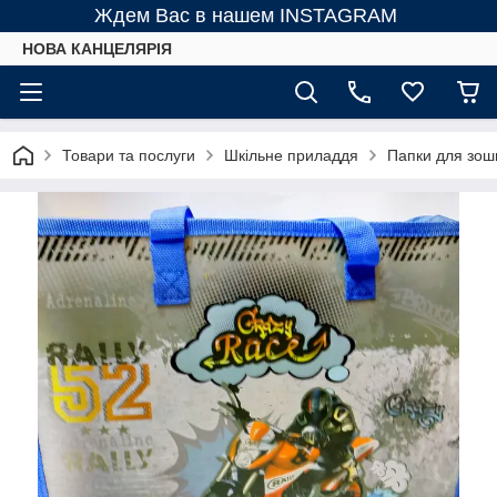
Ждем Вас в нашем INSTAGRAM
НОВА КАНЦЕЛЯРІЯ
Товари та послуги
Шкільне приладдя
Папки для зоши