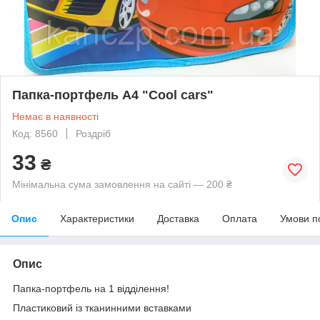
Папка-портфель А4 "Cool cars"
Немає в наявності
Код: 8560
Роздріб
33
₴
Мінімальна сума замовлення на сайті — 200 ₴
Опис
Характеристики
Доставка
Оплата
Умови п
Опис
Папка-портфель на 1 відділення!
Пластиковий із тканинними вставками