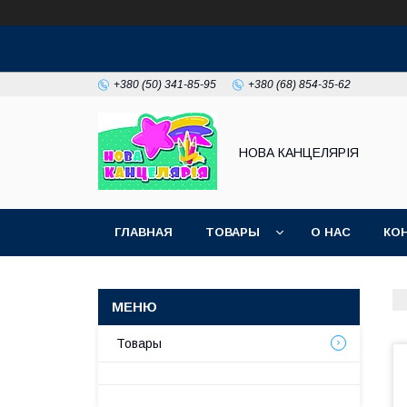
+380 (50) 341-85-95
+380 (68) 854-35-62
НОВА КАНЦЕЛЯРІЯ
ГЛАВНАЯ
ТОВАРЫ
О НАС
КО
Товары