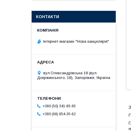
КОНТАКТИ
Інтернет-магазин "Нова канцелярія"
вул.Олександрівська 18 (вул.
Дзержинського, 18), Запоріжжя, Україна
+380 (50) 341-85-95
З
+380 (68) 854-35-62
П
Г
н