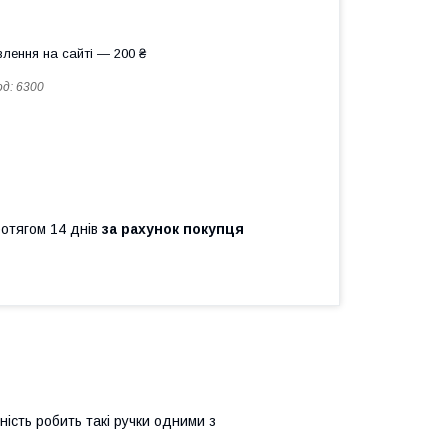
лення на сайті — 200 ₴
од:
6300
ротягом 14 днів
за рахунок покупця
ність робить такі ручки одними з