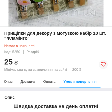
Прищіпки для декору з мотузкою набір 10 шт.
"Фламінго"
Немає в наявності
Код: 5250
Роздріб
25
₴
Мінімальна сума замовлення на сайті — 200 ₴
Опис
Доставка
Оплата
Умови повернення
Опис
Швидка доставка на день оплати!