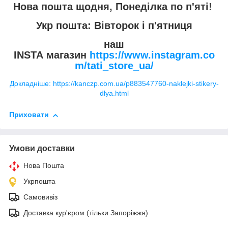
Нова пошта щодня, Понеділка по п'яті!
Укр пошта: Вівторок і п'ятниця
наш
INSTA магазин
https://www.instagram.co
m/tati_store_ua/
Докладніше: https://kanczp.com.ua/p883547760-naklejki-stikery-
dlya.html
Приховати
Умови доставки
Нова Пошта
Укрпошта
Самовивіз
Доставка кур'єром (тільки Запоріжжя)