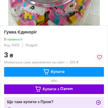
Гумка Єдиноріг
В наявності
Код: 5003
Роздріб
3
₴
Мінімальна сума замовлення на сайті — 200 ₴
Купити
або
Купити з
Що таке купити з Пром?