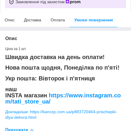
Замовлення під захистом
Опис
Доставка
Оплата
Умови повернення
Опис
Ціна за 1 шт.
Швидка доставка на день оплати!
Нова пошта щодня, Понеділка по п'яті!
Укр пошта: Вівторок і п'ятниця
наш
INSTA магазин
https://www.instagram.co
m/tati_store_ua/
Докладніше: https://kanczp.com.ua/p883720464-prischepki-
dlya-dekora.html
Приховати