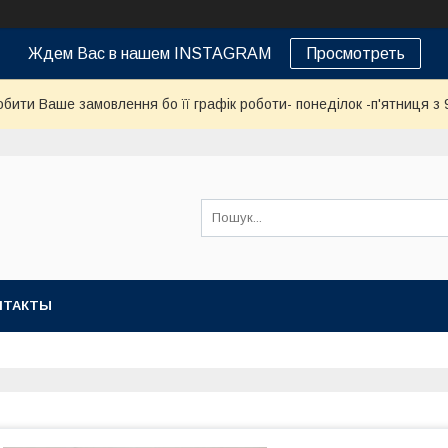
Ждем Вас в нашем INSTAGRAM
Просмотреть
бити Ваше замовлення бо її графік роботи- понеділок -п'ятниця з 9
НТАКТЫ