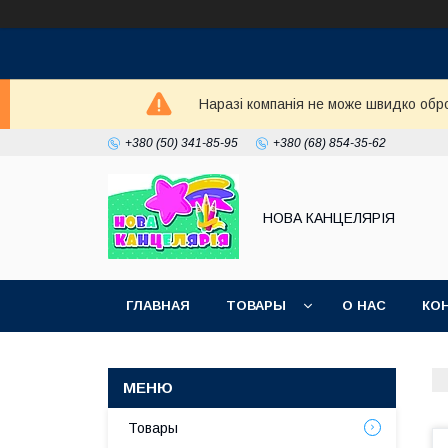
Наразі компанія не може швидко обро
+380 (50) 341-85-95
+380 (68) 854-35-62
НОВА КАНЦЕЛЯРІЯ
ГЛАВНАЯ
ТОВАРЫ
О НАС
КО
Товары