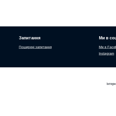
Запитання
Ми в со
Поширені запитання
Ми в Face
Instagram