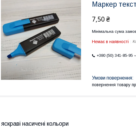
Маркер текс
7,50 ₴
Мінімальна сума замов
Немає в наявності
К
+380 (50) 341-85-95
повернення товару п
- яскраві насичені кольори