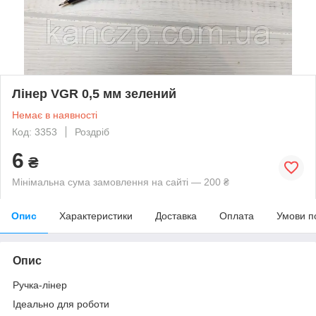
Лінер VGR 0,5 мм зелений
Немає в наявності
Код: 3353
Роздріб
6
₴
Мінімальна сума замовлення на сайті — 200 ₴
Опис
Характеристики
Доставка
Оплата
Умови п
Опис
Ручка-лінер
Ідеально для роботи